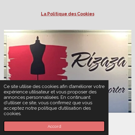
La Politique des Cookies
Ce site utilise des cookies afin d’améliorer votre
expérience utilisateur et vous proposer des
annonces personnalisées. En continuant
d'utiliser ce site, vous confirmez que vous
acceptez notre politique d’utilisation des
cookies.
Accord
Téléphone
Carte