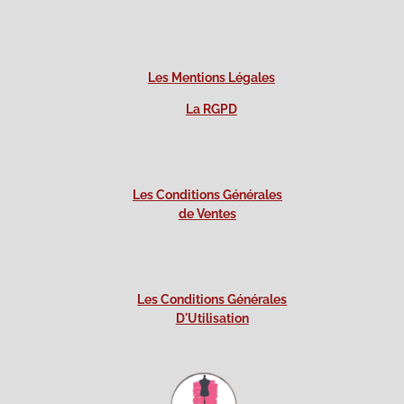
Les Mentions Légales
La RGPD
Les Conditions Générales
de Ventes
Les Conditions Générales
D'Utilisation