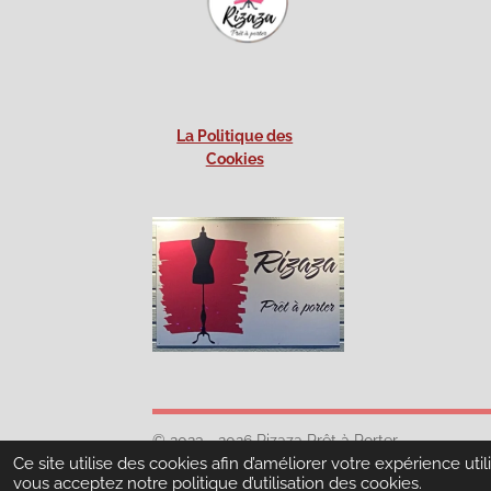
La Politique des
Cookies
© 2023 - 2026 Rizaza Prêt à Porter
Ce site utilise des cookies afin d’améliorer votre expérience ut
vous acceptez notre politique d’utilisation des cookies.