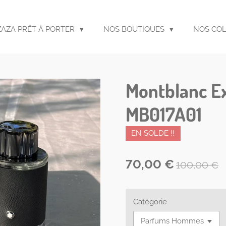
ZAZA PRÊT À PORTER
NOS BOUTIQUES
NOS CO
Montblanc Ex
MB017A01
EN SOLDE !!
70,00 €
100,00 €
Catégorie