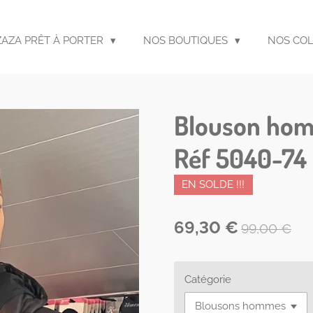
ZAZA PRÊT À PORTER
NOS BOUTIQUES
NOS CO
Blouson hom
Réf 5040-74
EN SOLDE !!!
69,30 €
99,00 €
Catégorie