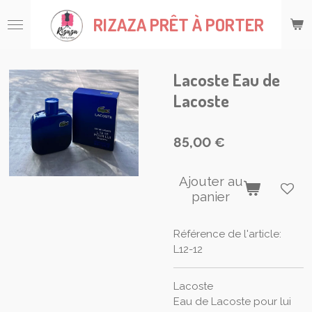
Passer
RIZAZA
PRÊT À PORTER
au
contenu
principal
Lacoste Eau de
Lacoste
85,00 €
Ajouter au
panier
Référence de l'article:
L12-12
Lacoste
Eau de Lacoste pour lui