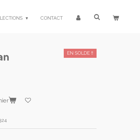
LECTIONS
CONTACT
an
EN SOLDE !!
nier
324