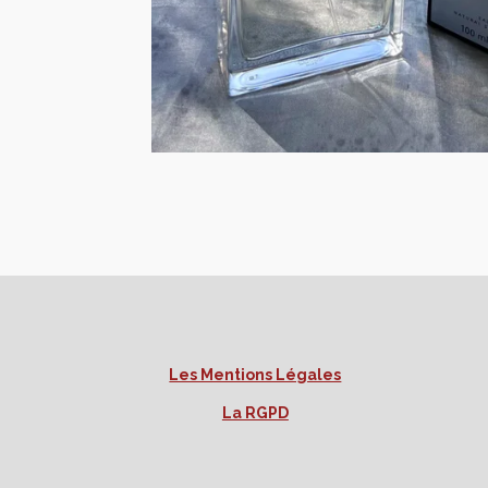
Les Mentions Légales
La RGPD