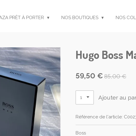
ZAZA PRÊT À PORTER
NOS BOUTIQUES
NOS COL
Hugo Boss M
59,50 €
85,00 €
Ajouter au pa
Référence de l'article:
C002
Boss