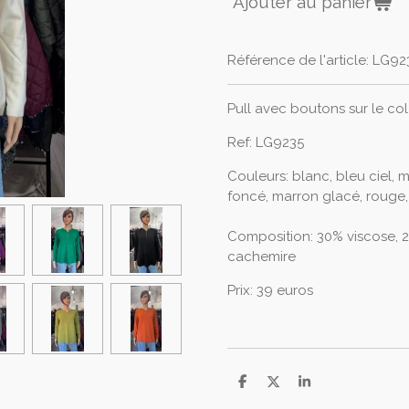
Ajouter au panier
Référence de l'article:
LG92
Pull avec boutons sur le col
Ref: LG9235
Couleurs: blanc, bleu ciel, m
foncé, marron glacé, rouge, v
Composition: 30% viscose, 2
cachemire
Prix: 39 euros
P
P
P
a
a
a