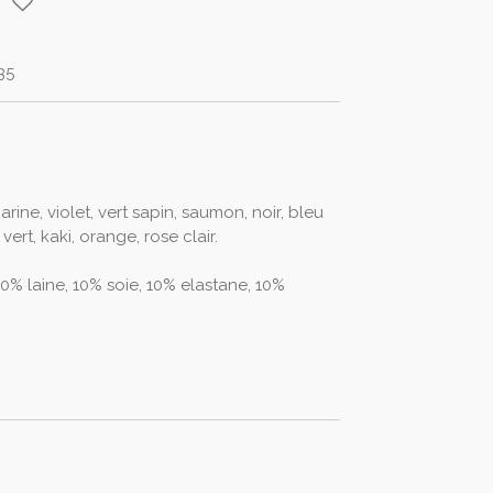
35
arine, violet, vert sapin, saumon, noir, bleu
ert, kaki, orange, rose clair.
0% laine, 10% soie, 10% elastane, 10%