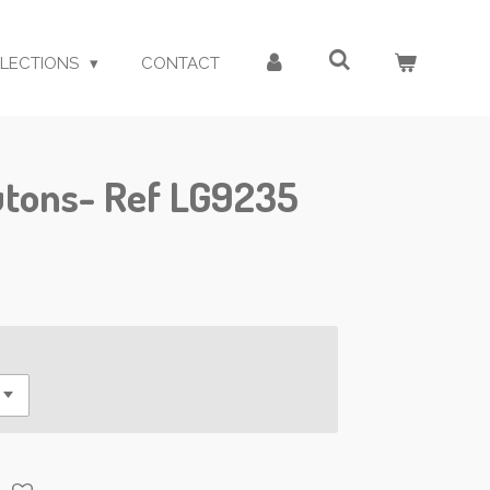
LECTIONS
CONTACT
utons- Ref LG9235