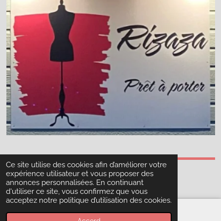
Ce site utilise des cookies afin d’améliorer votre
© 2023 - 2026 Rizaza Prêt à Porter
expérience utilisateur et vous proposer des
Propulsé par
Webador
annonces personnalisées. En continuant
d'utiliser ce site, vous confirmez que vous
acceptez notre politique d’utilisation des cookies.